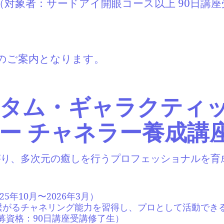
（対象者：サードアイ開眼コース以上 90日講座
後のご案内となります。
タム・ギャラクティ
ー チャネラー養成講
がり、多次元の癒しを行うプロフェッショナルを育
25年10月〜2026年3月）
繋がるチャネリング能力を習得し、プロとして活動でき
応募資格：90日講座受講修了生）