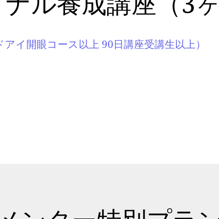
ョナル養成講座（3
ドアイ開眼コース以上 90日講座受講生以上）