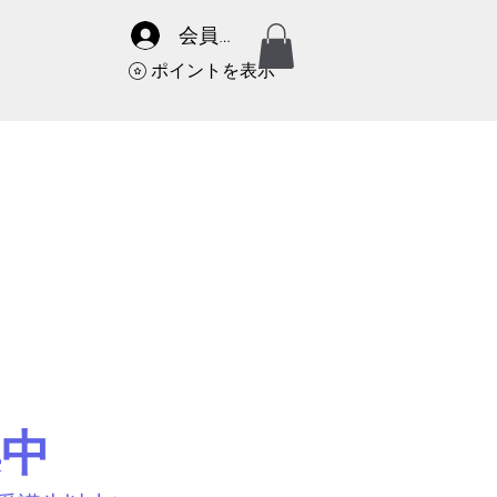
会員サイト
ポイントを表示
成
集中