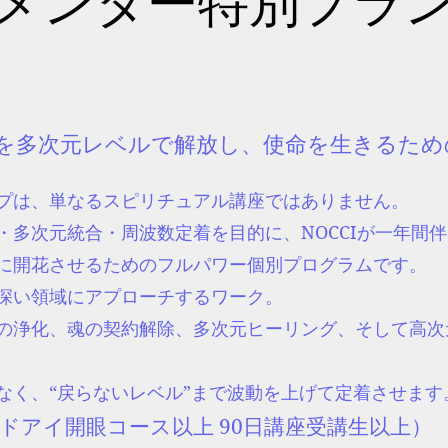
メンター特別プラ
魂を多次元レベルで解放し、使命を生きるため
プは、単なるスピリチュアル講座ではありません。
・多次元統合・周波数定着を目的に、NOCCIが一年間
に開花させるためのフルパワー個別プログラムです。
深い領域にアプローチするワーク。
の浄化、魂の契約解除、多次元ヒーリング、そして高次
なく、“戻らないレベル”まで波動を上げて定着させます
ドアイ開眼コース以上 90日講座受講生以上）