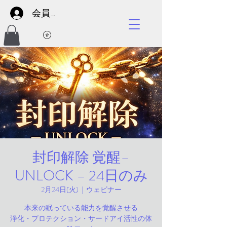
会員サイト
封印解除 覚醒–
UNLOCK – 24日のみ
2月24日(火)
  |  
ウェビナー
本来の眠っている能力を覚醒させる
浄化・プロテクション・サードアイ活性の体