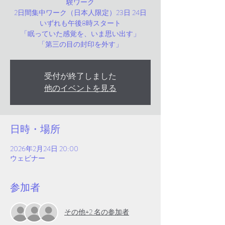
験ワーク
2日間集中ワーク（日本人限定）23日 24日
いずれも午後8時スタート
「眠っていた感覚を、いま思い出す」
「第三の目の封印を外す」
受付が終了しました
他のイベントを見る
日時・場所
2026年2月24日 20:00
ウェビナー
参加者
その他+2 名の参加者