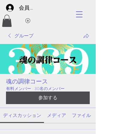
会員サイト
グループ
魂の調律コース
有料メンバー
·
30名のメンバー
参加する
ディスカッション
メディア
ファイル