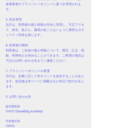
各事業者のプライバシーポリシーに基づき管理されま
す。
5. 安全管理
当方は、利用者の個人情報を安全に管理し、不正アクセ
ス、紛失、改ざん、漏洩が起こらないように適切なセキ
ュリティ対策を講じます。
6. 利用者の権利
利用者は、ご自身の個人情報について、開示、訂正、削
除、利用停止を求めることができます。ご希望の場合は
下記のお問い合わせ先までご連絡ください。
7. プライバシーポリシーの変更
当方は、必要に応じて本ポリシーを改定することがあり
ます。改定後は本ページに掲載された時点で効力を生じ
ます。
8. お問い合わせ先
販売事業者
NOCCI Chanelling Academy
代表責任者
​NOCCI